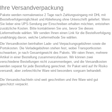
Ihre Versandverpackung
Pakete werden normalerweise 2 Tage nach Zahlungseingang mit DHL mit
Bestellverfolgemöglichkeit und Ablieferung ohne Unterschrift geliefert. Wenn
Sie lieber eine UPS-Sendung per Einschreiben erhalten möchten, entstehen
zusätzliche Kosten. Bitte kontaktieren Sie uns, bevor Sie dieses
Liefermethode wählen. Wir senden Ihnen einen Link für die Bestellverfolgung
unabhängig davon, welche Liefermethode Sie wählen.
Die Versandkosten beinhalten Lade- und Verpackungsgebühren sowie die
Portokosten. Die Verladegebühren stehen fest, wobei Transportkosten
schwanken, je nach Gesamtgewicht des Pakets. Wir raten Ihnen, mehrere
Artikel in einer Bestellung zusammenzufassen. Wir können zwei
verschiedene Bestellungen nicht zusammenlegen, und die Versandkosten
werden separat für jede Bestellung gerechnet. Ihr Paket wird auf Ihr Risiko
versandt, aber zerbrechliche Ware wird besonders sorgsam behandelt.
Die Versandschachteln sind weit geschnitten und ihre Ware wird gut
geschützt verpackt.