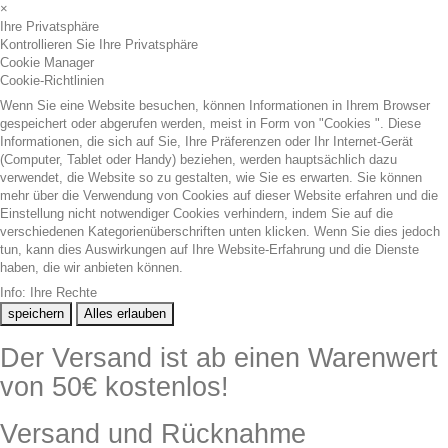
×
Ihre Privatsphäre
Kontrollieren Sie Ihre Privatsphäre
Cookie Manager
Cookie-Richtlinien
Wenn Sie eine Website besuchen, können Informationen in Ihrem Browser
gespeichert oder abgerufen werden, meist in Form von "Cookies ". Diese
Informationen, die sich auf Sie, Ihre Präferenzen oder Ihr Internet-Gerät
(Computer, Tablet oder Handy) beziehen, werden hauptsächlich dazu
verwendet, die Website so zu gestalten, wie Sie es erwarten. Sie können
mehr über die Verwendung von Cookies auf dieser Website erfahren und die
Einstellung nicht notwendiger Cookies verhindern, indem Sie auf die
verschiedenen Kategorienüberschriften unten klicken. Wenn Sie dies jedoch
tun, kann dies Auswirkungen auf Ihre Website-Erfahrung und die Dienste
haben, die wir anbieten können.
Info: Ihre Rechte
speichern
Alles erlauben
Der Versand ist ab einen Warenwert
von 50€ kostenlos!
Versand und Rücknahme