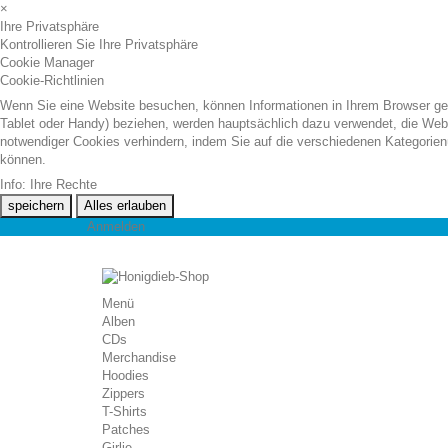
×
Ihre Privatsphäre
Kontrollieren Sie Ihre Privatsphäre
Cookie Manager
Cookie-Richtlinien
Wenn Sie eine Website besuchen, können Informationen in Ihrem Browser gespe
Tablet oder Handy) beziehen, werden hauptsächlich dazu verwendet, die Webs
notwendiger Cookies verhindern, indem Sie auf die verschiedenen Kategorienü
können.
Info: Ihre Rechte
speichern
Alles erlauben
Anmelden
Menü
Alben
CDs
Merchandise
Hoodies
Zippers
T-Shirts
Patches
Girlie