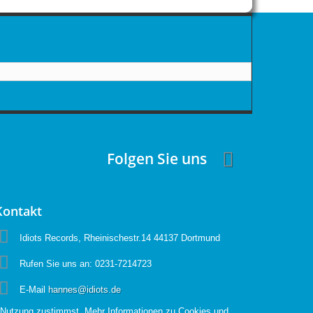
Folgen Sie uns
Kontakt
Idiots Records, Rheinischestr.14 44137 Dortmund
Rufen Sie uns an:
0231-7214723
E-Mail
hannes@idiots.de
n Nutzung zustimmst. Mehr Informationen zu Cookies und