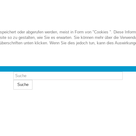
ichert oder abgerufen werden, meist in Form von "Cookies ". Diese Informati
ite so zu gestalten, wie Sie es erwarten. Sie können mehr über die Verwendu
berschriften unten klicken. Wenn Sie dies jedoch tun, kann dies Auswirkunge
Suche